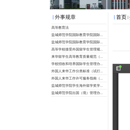
外事规章
首页