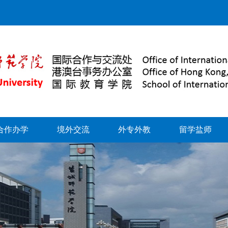
合作办学
境外交流
外专外教
留学盐师