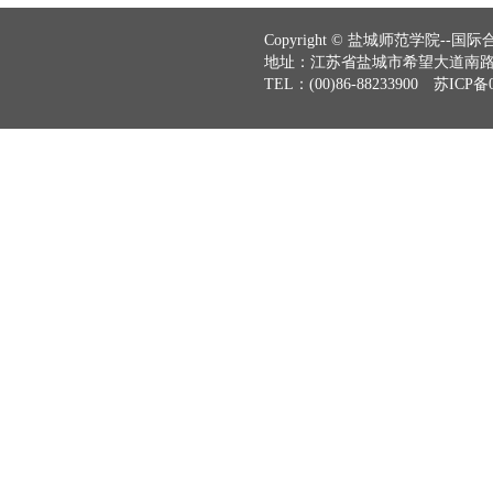
Copyright © 盐城师范学院--国际合作与
地址：江苏省盐城市希望大道南路2号
TEL：(00)86-88233900 苏ICP备