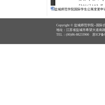
盐城师范学院国际学生公寓变更申请审
Copyright © 盐城师范学院--国际合作与
地址：江苏省盐城市希望大道南路2号
TEL：(00)86-88233900 苏ICP备