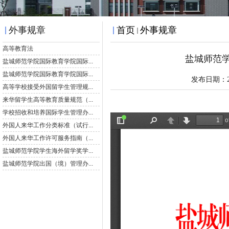
外事规章
首页
外事规章
盐城师范
发布日期：2