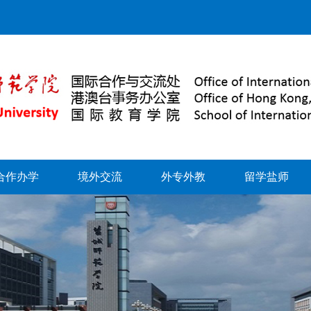
合作办学
境外交流
外专外教
留学盐师