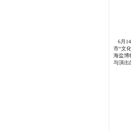
6月1
市“文
海盐博
与演出