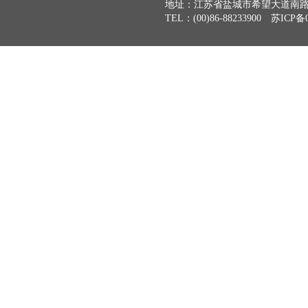
地址：江苏省盐城市希望大道南路2号
TEL：(00)86-88233900 苏ICP备