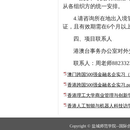
从各组织方的统一安排。
4.
请咨询所在地出入境
证，且有效期需在
6
个月以
四、项目联系人
港澳台事务办公室对外
联系人：周老师
882332
澳门跨国500强金融名企实习（1
香港跨国500强金融名企实习.pd
香港理工大学商业管理与创新学习
香港人工智能与机器人科技访学项
Copyright © 盐城师范学院--国际合作与