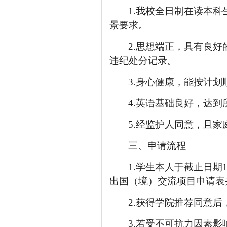
1.
我校全日制在读本科
景要求。
2.
思想端正，具有良好
违纪处分记录。
3.
身心健康，能按计划
4.
英语基础良好，达到
5.
经监护人同意，且家
三、申请流程
1.
学生本人于截止日期
出国（境）交流项目申请表
2.
获得学院推荐同意后
3.
若受不可抗力因素影