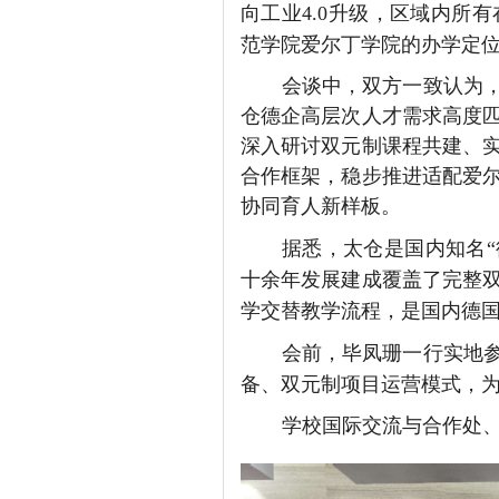
向工业
4.0升级，区域内所
范学院爱尔丁学院的办学定
会谈中，双方一致认为
仓德企高层次人才需求高度
深入研讨双元制课程共建、
合作框架，稳步推进适配爱
协同育人新样板。
据悉，
太仓是国内知名
十余年发展建成覆盖了完整
学交替教学流程，是国内德
会前，
毕凤珊
一行实地
备、双元制项目运营模式，
学校国际交流与合作处