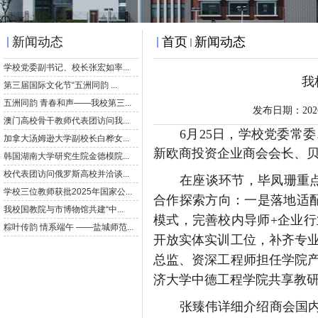
新闻动态
首页
新闻动态
我
发布日期：20
6月25日，学校党委常
新欧商投资企业商会会长、
在座谈环节，毕凤珊重
合作探索方向：一是落地适
模式，完善校内导师+企业
开放实体实训工位，补齐专
总监、资深工程师担任学院
济大学中德工程学院共享教
张臻伟详细介绍商会国